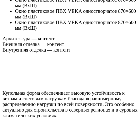
мм (ВxШ)
Окно пластиковое ПВХ VEKA одностворчатое 870×600
мм (ВxШ)
Окно пластиковое ПВХ VEKA одностворчатое 870×600
мм (ВxШ)
Архитектура — контент
Внешняя отделка — контент
Внутренняя отделка — контент
Купольная форма обеспечивает высокую устойчивость к
ветрам и снеговым нагрузкам благодаря равномерному
распределению нагрузки по всей поверхности. Это особенно
актуально для строительства в северных регионах и в суровых
климатических условиях.