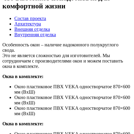
комфортной жизни
Состав проекта
Архитектура
Внешняя отделка
Внутренняя отделка
Особенность окон – наличие надоконного полукруглого
свода.
Это не является сложностью для изготовителей. Мы
сотрудинчаем с производителями окон и можем поставить
окна в комплекте.
Окна в комплекте:
Окно пластиковое ПВХ VEKA одностворчатое 870×600
мм (ВxШ)
Окно пластиковое ПВХ VEKA одностворчатое 870×600
мм (ВxШ)
Окно пластиковое ПВХ VEKA одностворчатое 870×600
мм (ВxШ)
Окна в комплекте:
Окно пластиковое ПВХ VEKA одностворчатое 870×600