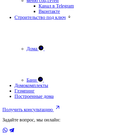
меню соц.сетей
Канал в Telegram
Вконтакте
Строительство под ключ
Дома
Бани
Домокомплекты
Глэмпинг
Построенные дома
Получить консультацию
Задайте вопрос, мы онлайн: