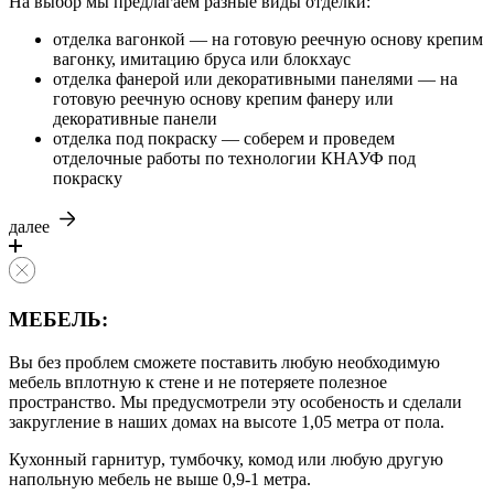
На выбор мы предлагаем разные виды отделки:
отделка вагонкой — на готовую реечную основу крепим
вагонку, имитацию бруса или блокхаус
отделка фанерой или декоративными панелями — на
готовую реечную основу крепим фанеру или
декоративные панели
отделка под покраску — соберем и проведем
отделочные работы по технологии КНАУФ под
покраску
далее
МЕБЕЛЬ:
Вы без проблем сможете поставить любую необходимую
мебель вплотную к стене и не потеряете полезное
пространство. Мы предусмотрели эту особеность и сделали
закругление в наших домах на высоте 1,05 метра от пола.
Кухонный гарнитур, тумбочку, комод или любую другую
напольную мебель не выше 0,9-1 метра.